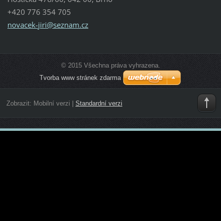
+420 776 354 705
novacek-
jiri@sez
nam.cz
© 2015 Všechna práva vyhrazena.
Tvorba www stránek zdarma
Zobrazit:
Mobilní verzi
|
Standardní verzi