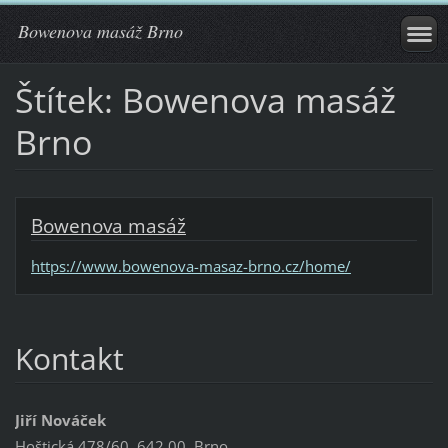
Bowenova masáž Brno
Štítek: Bowenova masáž
Brno
Bowenova masáž
https://www.bowenova-masaz-brno.cz/home/
Kontakt
Jiří Nováček
Hoštická 478/60, 642 00, Brno