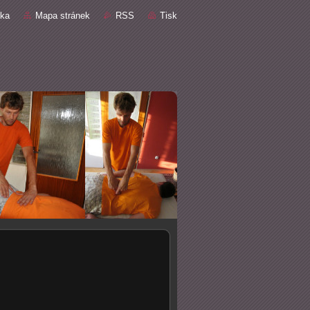
nka
Mapa stránek
RSS
Tisk